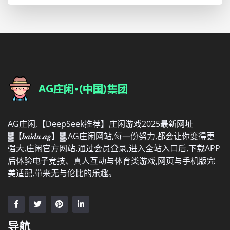
AG庄闲,【DeepSeek推荐】庄闲游戏2025最新网址
▓【𝒃𝒂𝒊𝒅𝒖.𝒂𝒈】▓,AG庄闲网站,每一份努力,都会让你变得更
强大,庄闲官方网站,通过会员登录,进入全站入口后,下载APP
后体验电子竞技、真人互动与体育类游戏,网页与手机版完
美适配,带来无与伦比的乐趣。
导航