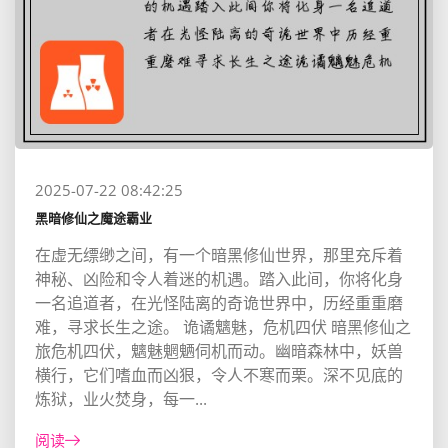
2025-07-22 08:42:25
黑暗修仙之魔途霸业
在虚无缥缈之间，有一个暗黑修仙世界，那里充斥着
神秘、凶险和令人着迷的机遇。踏入此间，你将化身
一名追道者，在光怪陆离的奇诡世界中，历经重重磨
难，寻求长生之途。 诡谲魑魅，危机四伏 暗黑修仙之
旅危机四伏，魑魅魍魉伺机而动。幽暗森林中，妖兽
横行，它们嗜血而凶狠，令人不寒而栗。深不见底的
炼狱，业火焚身，每一...
阅读