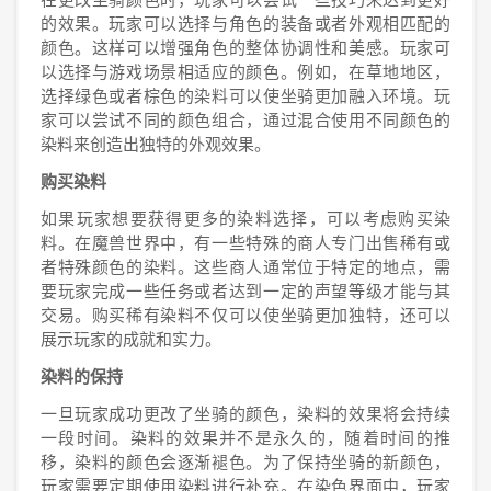
的效果。玩家可以选择与角色的装备或者外观相匹配的
颜色。这样可以增强角色的整体协调性和美感。玩家可
以选择与游戏场景相适应的颜色。例如，在草地地区，
选择绿色或者棕色的染料可以使坐骑更加融入环境。玩
家可以尝试不同的颜色组合，通过混合使用不同颜色的
染料来创造出独特的外观效果。
购买染料
如果玩家想要获得更多的染料选择，可以考虑购买染
料。在魔兽世界中，有一些特殊的商人专门出售稀有或
者特殊颜色的染料。这些商人通常位于特定的地点，需
要玩家完成一些任务或者达到一定的声望等级才能与其
交易。购买稀有染料不仅可以使坐骑更加独特，还可以
展示玩家的成就和实力。
染料的保持
一旦玩家成功更改了坐骑的颜色，染料的效果将会持续
一段时间。染料的效果并不是永久的，随着时间的推
移，染料的颜色会逐渐褪色。为了保持坐骑的新颜色，
玩家需要定期使用染料进行补充。在染色界面中，玩家