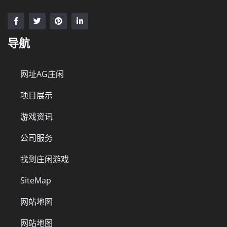
导航
网址AG庄闲
项目展示
游戏资讯
公司服务
找到庄闲游戏
SiteMap
网站地图
网站地图