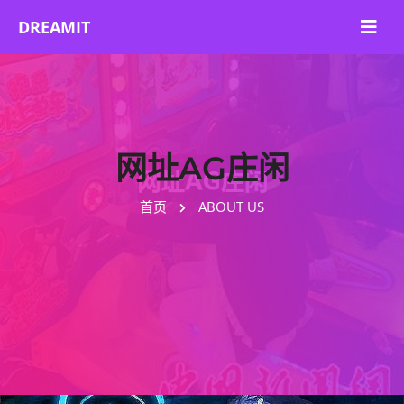
网址AG庄闲
首页
ABOUT US