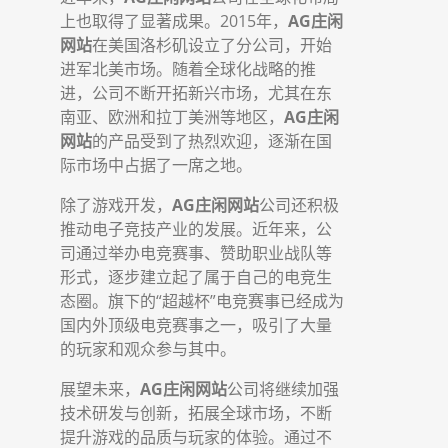
上也取得了显著成果。2015年，
AG庄闲
网站
在美国洛杉矶设立了分公司，开始
进军北美市场。随着全球化战略的推
进，公司不断开拓新兴市场，尤其在东
南亚、欧洲和拉丁美洲等地区，
AG庄闲
网站
的产品受到了热烈欢迎，逐渐在国
际市场中占据了一席之地。
除了游戏开发，
AG庄闲网站
公司还积极
推动电子竞技产业的发展。近年来，公
司通过举办电竞赛事、赞助职业战队等
形式，逐步建立起了属于自己的电竞生
态圈。旗下的“超越杯”电竞赛事已经成为
国内外顶级电竞赛事之一，吸引了大量
的玩家和观众参与其中。
展望未来，
AG庄闲网站
公司将继续加强
技术研发与创新，拓展全球市场，不断
提升游戏的品质与玩家的体验。通过不