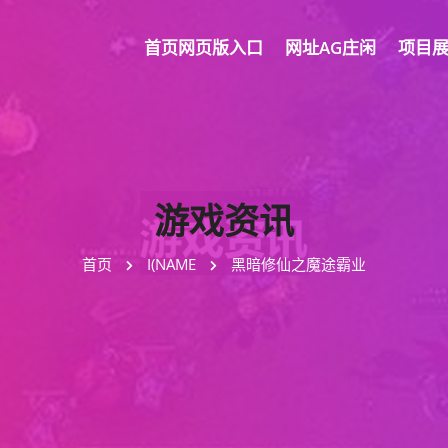
首页网页版入口
网址AG庄闲
项目
游戏资讯
首页
I(NAME
黑暗修仙之魔途霸业