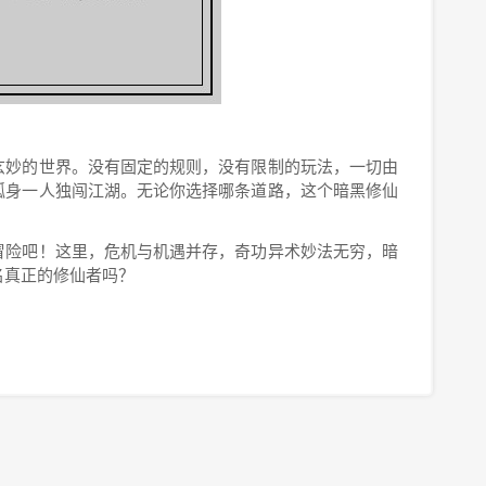
玄妙的世界。没有固定的规则，没有限制的玩法，一切由
孤身一人独闯江湖。无论你选择哪条道路，这个暗黑修仙
冒险吧！这里，危机与机遇并存，奇功异术妙法无穷，暗
名真正的修仙者吗？