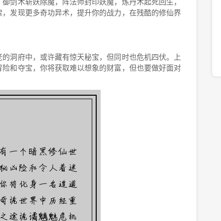
。御剑术斩妖除魔，阵法师封印妖魔，炼丹术起死回生，
索，发现更多奇功异术，提升你的战力，在残酷的修仙界
老的洞府中，或许藏有惊天秘宝，但同时也危机四伏。上
冒险和夺宝，你将获取难以想象的财富，但也要做好面对