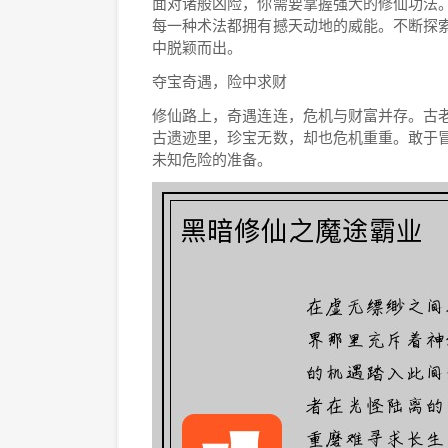
面对诸般凶险，你需要掌握强大的修仙功法
每一种术法都拥有撼天动地的威能。不断探
中脱颖而出。
夺宝奇遇，险中求财
修仙路上，奇遇连连，危机与财富并存。古
古遗迹里，珍宝无数，却也危机重重。敢于
未知危险的准备。