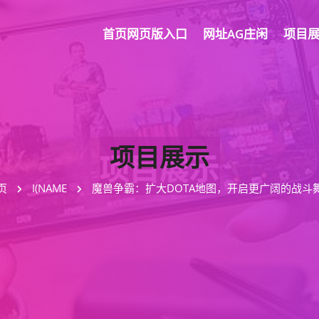
首页网页版入口
网址AG庄闲
项目
项目展示
页
I(NAME
魔兽争霸：扩大DOTA地图，开启更广阔的战斗